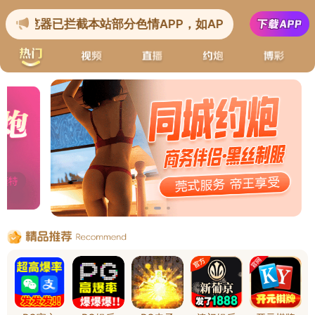
首
各类企业&集团
公共服务&门户应用