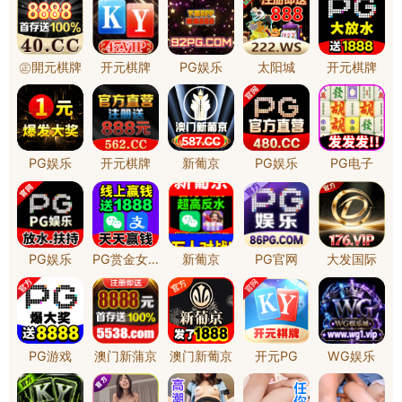
点击浏览案例
案例中心
服务内容
关于维博
各类企业&集团
应用程序开发
公司简介
公共服务&门户应用
电商配套服务
团队展示
移动设备应用
企业网站建设
品牌视觉设计