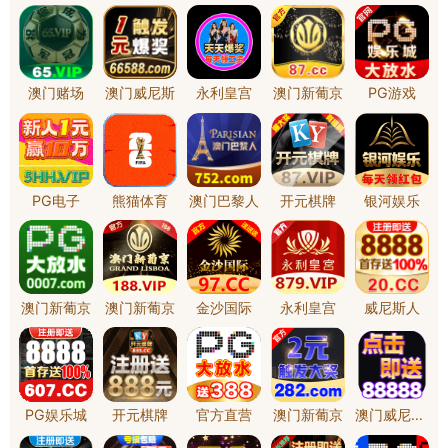
点击浏览案例
案例中心
服务内容
关于维博
各类企业&集团
应用程序开发
公司简介
公共服务&门户应用
电商配套服务
团队展示
移动设备应用
企业网站建设
品牌视觉设计