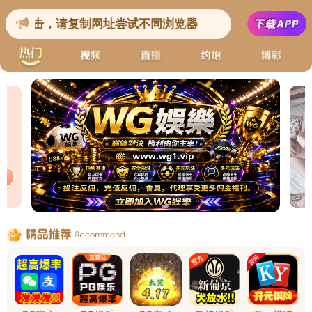
首
各类企业&集团
公共服务&门户应用